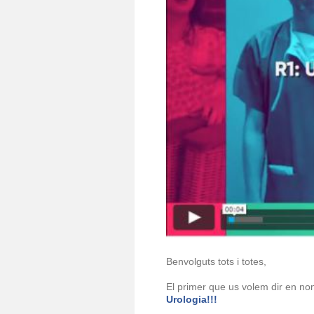
Benvolguts tots i totes,
El primer que us volem dir en no
Urologia!!!