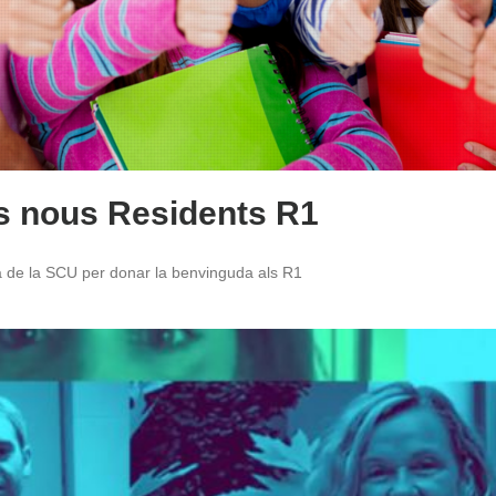
s nous Residents R1
va de la SCU per donar la benvinguda als R1