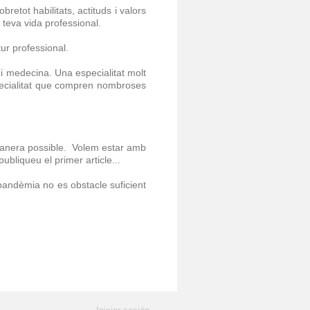
tot habilitats, actituds i valors
teva vida professional.
ur professional.
 i medecina. Una especialitat molt
specialitat que compren nombroses
 manera possible. Volem estar amb
bliqueu el primer article...
andèmia no es obstacle suficient