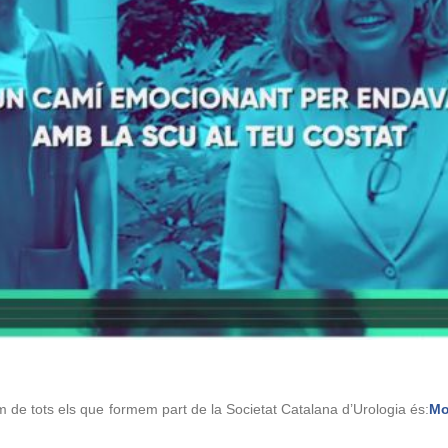
m de tots els que formem part de la Societat Catalana d’Urologia és:
Mo