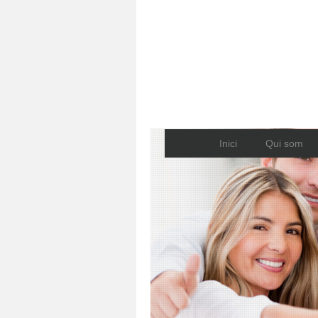
Inici
Qui som