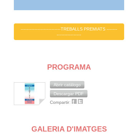
--------------------------TREBALLS PREMIATS -------
----------------
PROGRAMA
Abrir catálogo
Descargar PDF
Compartir:
GALERIA D'IMATGES