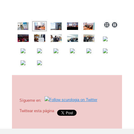
Sígueme en:
Twittear esta página