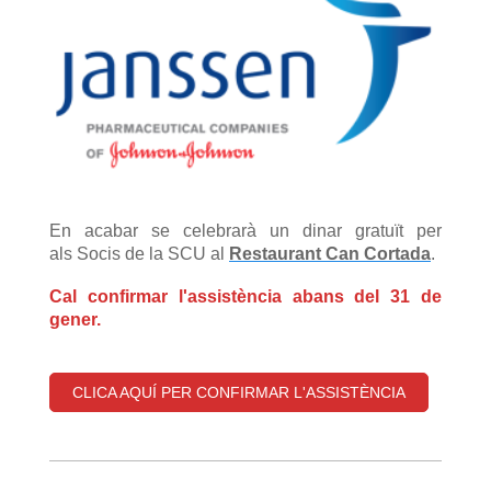
En acabar
se celebrarà un dinar gratuït per
als Socis de la SCU al
Restaurant Can Cortada
.
Cal confirmar l'assistència abans del 31 de
gener.
CLICA AQUÍ PER CONFIRMAR L'ASSISTÈNCIA