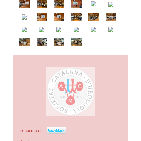
Sígueme en: