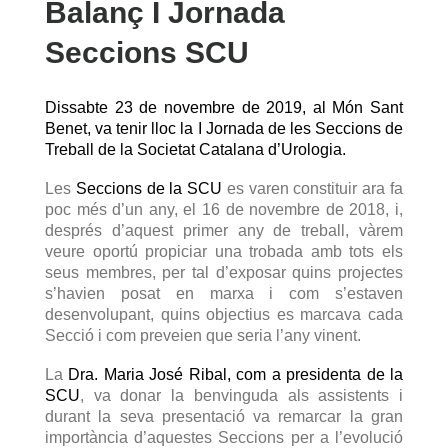
Balanç I Jornada
Seccions SCU
Dissabte 23 de novembre de 2019, al Món Sant
Benet, va tenir lloc la I Jornada de les Seccions de
Treball de la Societat Catalana d’Urologia.
Les
Seccions de la SCU
es varen constituir ara fa
poc més d’un any, el 16 de novembre de 2018, i,
després d’aquest primer any de treball, vàrem
veure oportú propiciar una trobada amb tots els
seus membres, per tal d’exposar quins projectes
s’havien posat en marxa i com s’estaven
desenvolupant, quins objectius es marcava cada
Secció i com preveien que seria l’any vinent.
La
Dra. Maria José Ribal, com a presidenta de la
SCU
, va donar la benvinguda als assistents i
durant la seva presentació va remarcar la gran
importància d’aquestes Seccions per a l’evolució