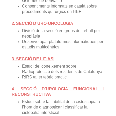
sistemes de derivació
Consentiments informats en català sobre
procediments quirúrgics en HBP
2. SECCIÓ D’URO-ONCOLOGIA
Divisió de la secció en grups de treball per
neoplàsia
Desenvolupar plataformes informàtiques per
estudis multicèntrics
3. SECCIÓ DE LITIASI
Estudi del coneixement sobre
Radioprotecció dels residents de Catalunya
RIRS taller teòric pràctic
4. SECCIÓ D’UROLOGIA FUNCIONAL I
RECONSTRUCTIVA
Estudi sobre la fiabilitat de la cistoscòpia a
l’hora de diagnosticar i classificar la
cistopatia intersticial