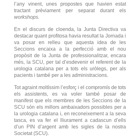
l’any vinent, unes propostes que havien estat
tractant prèviament per separat durant els
workshops.
En el discurs de cloenda, la Junta Directiva va
destacar quant profitosa havia resultat la Jornada i
va posar en relleu que aquesta idea de les
Seccions encaixa a la perfecció amb el nou
propòsit de la Junta de professionalitzar, encara
més, la SCU, per tal d’esdevenir el referent de la
urologia catalana per a tots els uròlegs, per als
pacients i també per a les administracions.
Tot agraint moltíssim l’esforç i el compromís de tots
els assistents, es va voler també posar de
manifest que els membres de les Seccions de la
SCU són els millors ambaixadors possibles per a
la urologia catalana i, en reconeixement a la seva
tasca, es va fer el lliurament a cadascun d’ells
d’un PIN d’argent amb les sigles de la nostra
Societat (SCU).