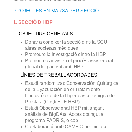
PROJECTES EN MARXA PER SECCIÓ
1. SECCIÓ D’HBP
OBJECTIUS GENERALS
Donar a conèixer la secció dins la SCU i
altres societats mèdiques
Promoure la investigació dintre la HBP.
Promoure canvis en el procés assistencial
global del pacient amb HBP
LÍNIES DE TREBALL ACORDADES
Estudi randomitzat: Conservación Quirúrgica
de la Eyaculación en el Tratamiento
Endoscópico de la Hiperplasia Benigna de
Próstata (CoQuETE HBP).
Estudi Observacional HBP mitjançant
anàlisis de BigDAta: Accés obtingut a
programa PADRIS, e-cap
Col·laboració amb CAMFiC per millorar