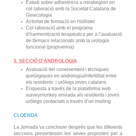
Estudi sobre adherència a mirabegron en
col·laboració amb la Societat Catalana de
Ginecologia
Activitat de formació en Hollister
Col·laboració amb el programa
d’harmonització terapèutica per a l’avaluació
de fàrmacs relacionats amb la urología
funcional (propiverina)
5. SECCIÓ D’ANDROLOGIA
Avaluació del coneixement i tècniques
quirúrgiques en andrologia/infertilitat entre
els residents i uròlegs joves catalans
Enquesta a través de la plataforma web
surveymonkey enviada als residents i joves
uròlegs contactats a través d’un mailing
CLOENDA
La Jornada va concloure després que les diferents
seccions presentessin les seves propostes per a