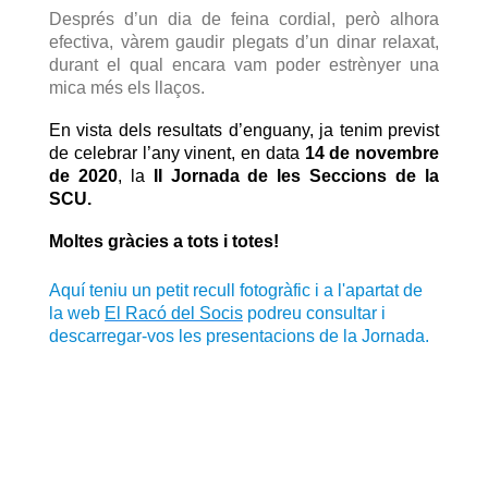
Després d’un dia de feina cordial, però alhora
efectiva, vàrem gaudir plegats d’un dinar relaxat,
durant el qual encara vam poder estrènyer una
mica més els llaços.
En vista dels resultats d’enguany, ja tenim previst
de celebrar l’any vinent, en data
14 de novembre
de 2020
, la
II Jornada de les Seccions de la
SCU.
Moltes gràcies a tots i totes!
Aquí teniu un petit recull fotogràfic i a l'apartat de
la web
El Racó del Socis
podreu consultar i
descarregar-vos les presentacions de la Jornada.